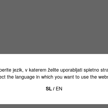
berite jezik, v katerem želite uporabljati spletno str
ect the language in which you want to use the webs
SL
EN