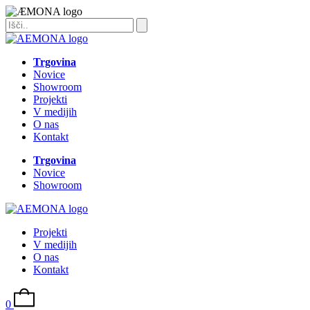
Trgovina
Novice
Showroom
Projekti
V medijih
O nas
Kontakt
Trgovina
Novice
Showroom
Projekti
V medijih
O nas
Kontakt
0