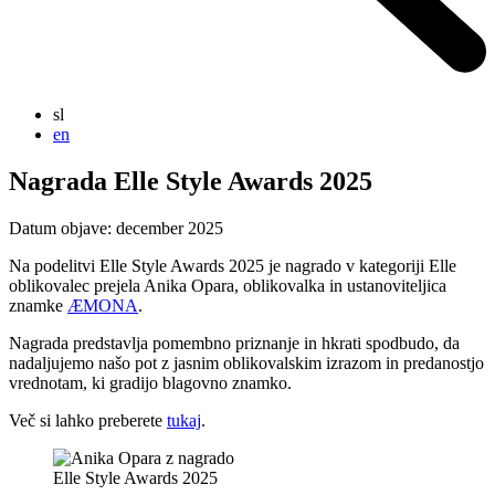
sl
en
Nagrada Elle Style Awards 2025
Datum objave: december 2025
Na podelitvi Elle Style Awards 2025 je nagrado v kategoriji Elle
oblikovalec prejela Anika Opara, oblikovalka in ustanoviteljica
znamke
ÆMONA
.
Nagrada predstavlja pomembno priznanje in hkrati spodbudo, da
nadaljujemo našo pot z jasnim oblikovalskim izrazom in predanostjo
vrednotam, ki gradijo blagovno znamko.
Več si lahko preberete
tukaj
.