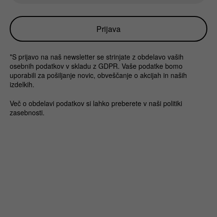
*S prijavo na naš newsletter se strinjate z obdelavo vaših
osebnih podatkov v skladu z GDPR. Vaše podatke bomo
uporabili za pošiljanje novic, obveščanje o akcijah in naših
izdelkih.
Več o obdelavi podatkov si lahko preberete v naši politiki
zasebnosti.