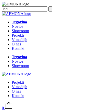
Trgovina
Novice
Showroom
Projekti
V medijih
O nas
Kontakt
Trgovina
Novice
Showroom
Projekti
V medijih
O nas
Kontakt
0