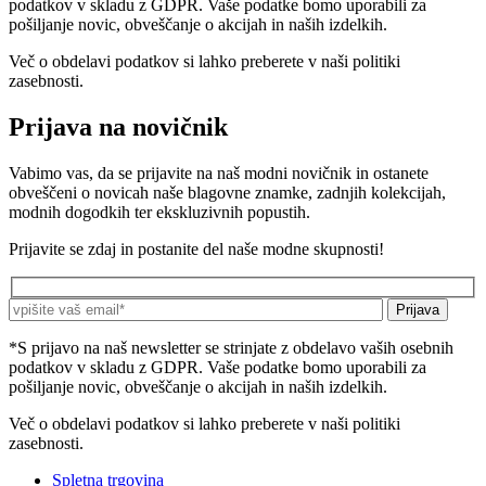
podatkov v skladu z GDPR. Vaše podatke bomo uporabili za
pošiljanje novic, obveščanje o akcijah in naših izdelkih.
Več o obdelavi podatkov si lahko preberete v naši politiki
zasebnosti.
Prijava na novičnik
Vabimo vas, da se prijavite na naš modni novičnik in ostanete
obveščeni o novicah naše blagovne znamke, zadnjih kolekcijah,
modnih dogodkih ter ekskluzivnih popustih.
Prijavite se zdaj in postanite del naše modne skupnosti!
*S prijavo na naš newsletter se strinjate z obdelavo vaših osebnih
podatkov v skladu z GDPR. Vaše podatke bomo uporabili za
pošiljanje novic, obveščanje o akcijah in naših izdelkih.
Več o obdelavi podatkov si lahko preberete v naši politiki
zasebnosti.
Spletna trgovina