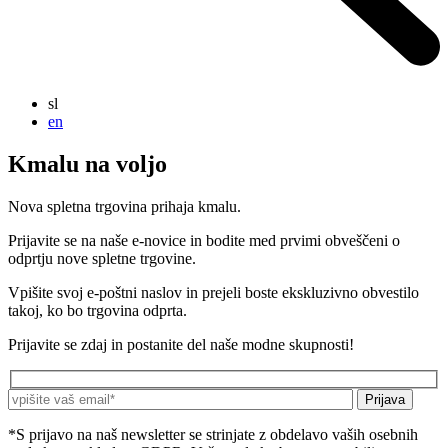
sl
en
Kmalu na voljo
Nova spletna trgovina prihaja kmalu.
Prijavite se na naše e-novice in bodite med prvimi obveščeni o
odprtju nove spletne trgovine.
Vpišite svoj e-poštni naslov in prejeli boste ekskluzivno obvestilo
takoj, ko bo trgovina odprta.
Prijavite se zdaj in postanite del naše modne skupnosti!
*S prijavo na naš newsletter se strinjate z obdelavo vaših osebnih